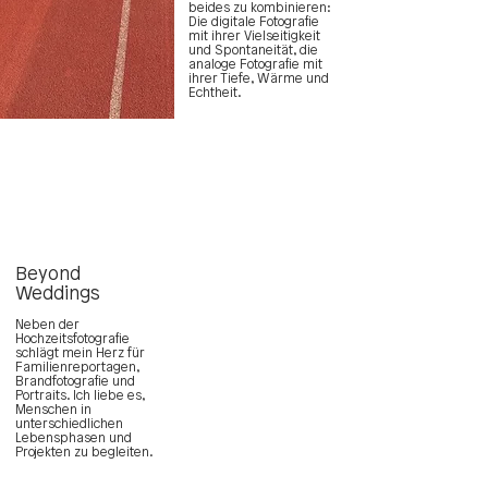
beides zu kombinieren:
Die digitale Fotografie
mit ihrer Vielseitigkeit
und Spontaneität, die
analoge Fotografie mit
ihrer Tiefe, Wärme und
Echtheit.
Beyond
Weddings
Neben der
Hochzeitsfotografie
schlägt mein Herz für
Familienreportagen,
Brandfotografie und
Portraits. Ich liebe es,
Menschen in
unterschiedlichen
Lebensphasen und
Projekten zu begleiten.