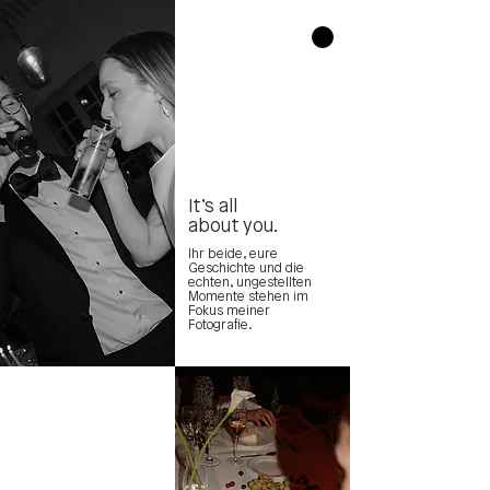
It’s all
about you.
Ihr beide, eure
Geschichte und die
echten, ungestellten
Momente stehen im
Fokus meiner
Fotografie.