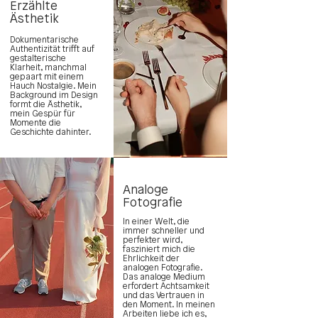
Erzählte
Ästhetik
Dokumentarische
Authentizität trifft auf
gestalterische
Klarheit, manchmal
gepaart mit einem
Hauch Nostalgie. Mein
Background im Design
formt die Ästhetik,
mein Gespür für
Momente die
Geschichte dahinter.
Analoge
Fotografie
In einer Welt, die
immer schneller und
perfekter wird,
fasziniert mich die
Ehrlichkeit der
analogen Fotografie.
Das analoge Medium
erfordert Achtsamkeit
und das Vertrauen in
den Moment. In meinen
Arbeiten liebe ich es,